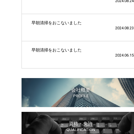
2024.08.24
早朝清掃をおこないました
2024.08.23
早朝清掃をおこないました
2024.06.15
会社概要
PROFILE
資格・免許
QUALIFICATION