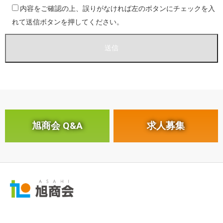
内容をご確認の上、誤りがなければ左のボタンにチェックを入
れて送信ボタンを押してください。
旭商会 Q&A
求人募集