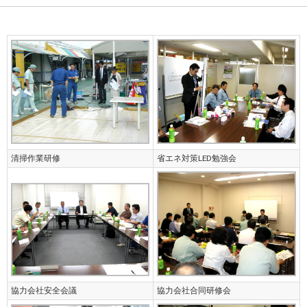
清掃作業研修
省エネ対策LED勉強会
協力会社安全会議
協力会社合同研修会