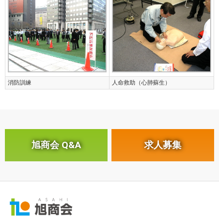
消防訓練
人命救助（心肺蘇生）
旭商会 Q&A
求人募集