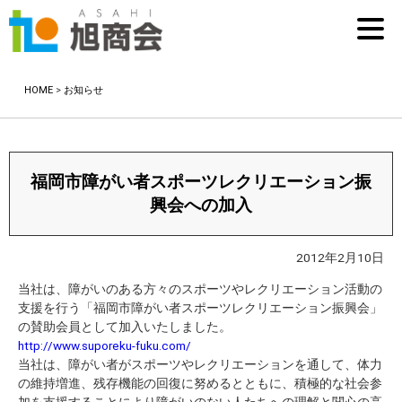
HOME
>
お知らせ
福岡市障がい者スポーツレクリエーション振
興会への加入
2012年2月10日
当社は、障がいのある方々のスポーツやレクリエーション活動の
支援を行う「福岡市障がい者スポーツレクリエーション振興会」
の賛助会員として加入いたしました。
http://www.suporeku-fuku.com/
当社は、障がい者がスポーツやレクリエーションを通して、体力
の維持増進、残存機能の回復に努めるとともに、積極的な社会参
加を支援することにより障がいのない人たちへの理解と関心の高