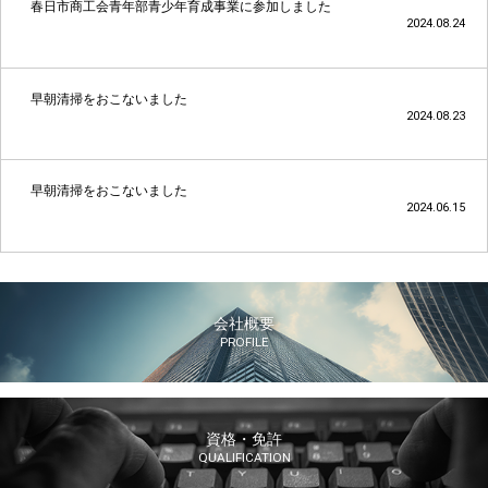
春日市商工会青年部青少年育成事業に参加しました
2024.08.24
早朝清掃をおこないました
2024.08.23
早朝清掃をおこないました
2024.06.15
会社概要
PROFILE
資格・免許
QUALIFICATION