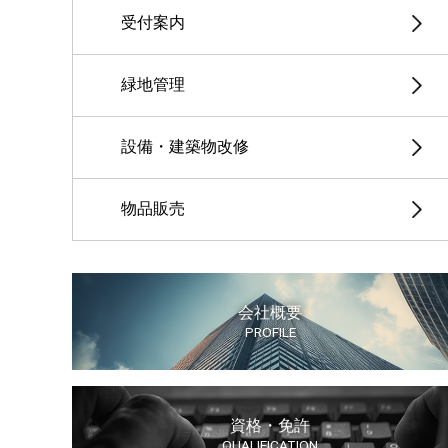
受付案内
緑地管理
設備・建築物改修
物品販売
会社概要
PROFILE
資格・免許
QUALIFICATION