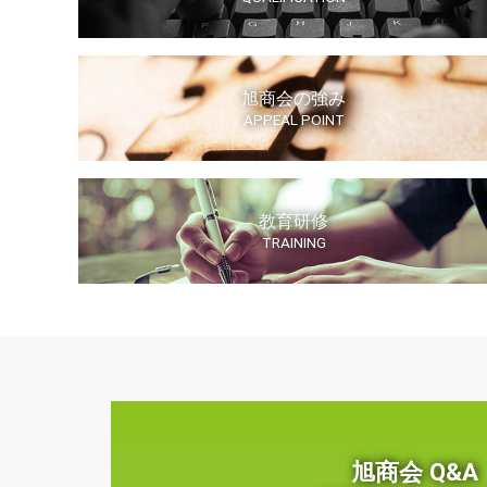
旭商会の強み
APPEAL POINT
教育研修
TRAINING
旭商会 Q&A